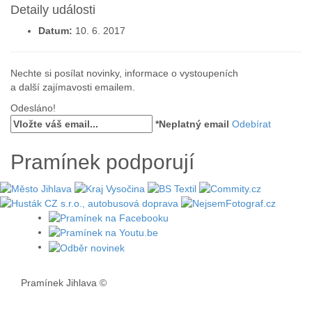
Detaily události
Datum:
10. 6. 2017
Nechte si posílat novinky, informace o vystoupeních
a další zajímavosti emailem.
Odesláno!
*Neplatný email
Odebírat
Pramínek podporují
Pramínek Jihlava
©